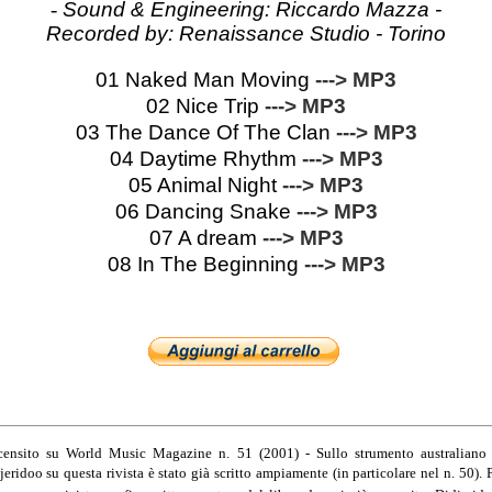
-
Sound & Engineering: Riccardo Mazza -
Recorded by: Renaissance Studio - Torino
01 Naked Man Moving
---> MP3
02 Nice Trip
---> MP3
03 The Dance Of The Clan
---> MP3
04 Daytime Rhythm
---> MP3
05 Animal Night
---> MP3
06 Dancing Snake
---> MP3
07 A dream
---> MP3
08 In The Beginning
---> MP3
ensito su World Music Magazine n. 51 (2001) - Sullo strumento australiano
jeridoo su questa rivista è stato già scritto ampiamente (in particolare nel n. 50). 