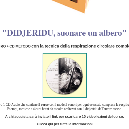
"DIDJERIDU, suonare un albero"
con la tecnica della respirazione circolare compl
BRO + CD METODO
ibro 1 CD Audio che contiene il
corso
con i modelli sonori per ogni esercizio compresa la
respir
Esempi, tecniche e alcuni brani da ascolto realizzati con il didjeridu dall'autore stesso.
A chi acquista sarà inviato il link per scaricare 10 video lezioni del corso.
Clicca qui per tutte le informazioni