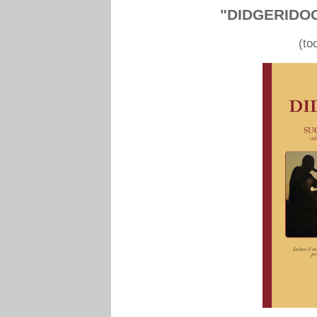
"DIDGERIDOO.
(to