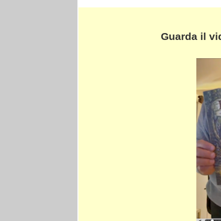
Guarda il v