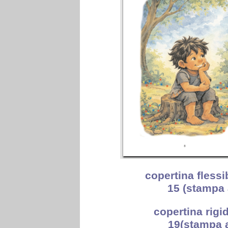
copertina flessi
15 (stampa 
copertina rigi
19
(stampa a