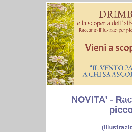
NOVITA' - Racc
picco
(Illustrazi