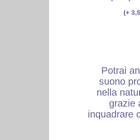
(+ 3,
Potrai an
suono pro
nella natu
grazie
inquadrare 