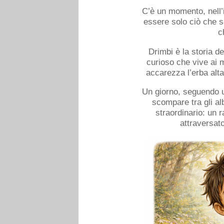
C’è un momento, nell’i
essere solo ciò che s
c
Drimbi è la storia d
curioso che vive ai m
accarezza l’erba alta 
Un giorno, seguendo 
scompare tra gli al
straordinario: un 
attraversato