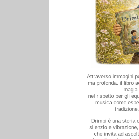
Attraverso immagini p
ma profonda, il libro 
magia 
nel rispetto per gli equ
musica come esperi
tradizione
Drimbi è una storia ch
silenzio e vibrazione,
che invita ad ascol