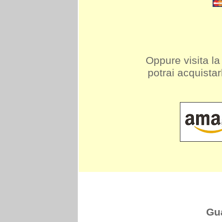
Oppure visita l
potrai acquistar
Gu