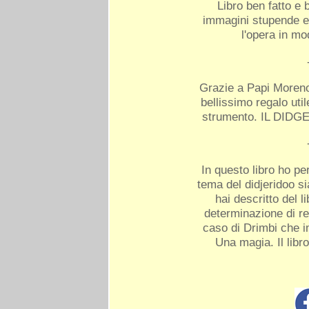
Libro ben fatto e 
immagini stupende e 
l'opera in m
Grazie a Papi Moreno 
bellissimo regalo uti
strumento. IL DIDG
In questo libro ho pe
tema del didjeridoo si
hai descritto del l
determinazione di re
caso di Drimbi che 
Una magia. Il libr