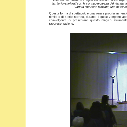
"Il suono ancestrale del didjeridoo, il tronco di eucalipt
territori inesplorati con la consapevolezza del viandant
varietà timbriche illimitate, una musica
Questa forma di spettacolo è una vera e propria immersion
ritmici e di storie narrate, durante il quale vengono app
coinvolgente di presentare questo magico strumento
rappresentazione.