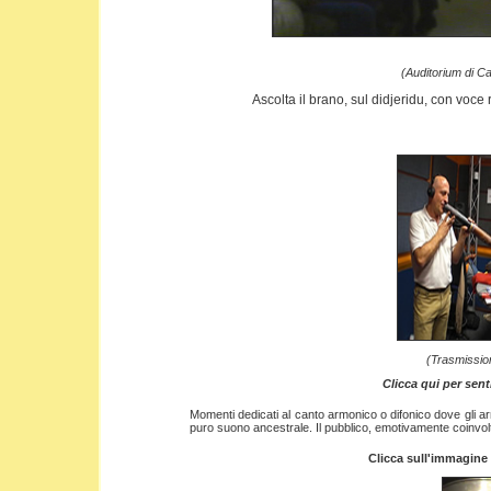
(Auditorium di Ca
Ascolta il brano, sul didjeridu, con voce r
(Trasmission
Clicca qui per sent
Momenti dedicati al canto armonico o difonico dove gli 
puro suono ancestrale. Il pubblico, emotivamente coinvolt
Clicca sull'immagine 