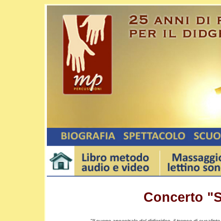
Concerto "S