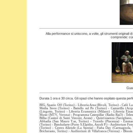
Alla performance
si
uniscono, a volte, gli strumenti originali d
comprende: cüm
Guar
Durata 1 ora e 30 circa. Gli spazi che hanno ospitato questa perf
BIG, Spazio Off (Torino) - Libreria Area (Rivoli, Torino) - Cafè La
Media Store (Torino) - Battello sul Po (Torino) - Camarillo (Acq
(Lingotto, Torino) - Libreria Ecumenica (Milano) - Libreria Ein
Music (MTV, Verona) - Programma Caterpillar (Radio Rai3) - Tele
Billia (Casinò di Saint Vincent, Aosta) - Quint'essenza (Savigliano
Abbadia (San Mauro T.se, Torino) - Tuxedo (Piacenza) - Emmas F
(Torino) - Bandudarte (Porto S.Elpidio, Ascoli P.) - Auditorium F
(Torino) - Centro Allende (La Spezia) - Fiaba Day (Carmagnola, 
Bricherasio, Torino) - Auditorium di Villafranca (Verona) - Bl